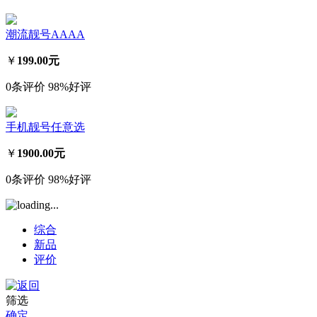
潮流靓号AAAA
￥
199.00元
0条评价
98%好评
手机靓号任意选
￥
1900.00元
0条评价
98%好评
综合
新品
评价
筛选
确定