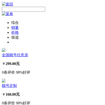
综合
销量
价格
筛选
全国靓号任意选
￥
299.00元
0条评价
98%好评
靓号定制
￥
168.00元
0条评价
98%好评